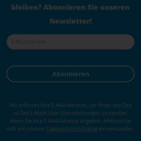
bleiben? Abonnieren Sie unseren
Newsletter!
A
Wir erfassen Ihre E-Mail-Adresse, um Ihnen von Zeit
l
zu Zeit E-Mails über Dienstleistungen zu senden.
t
Wenn Sie Ihre E-Mail-Adresse angeben, erklären Sie
e
sich mit unserer
Datenschutzrichtlinie
einverstanden.
r