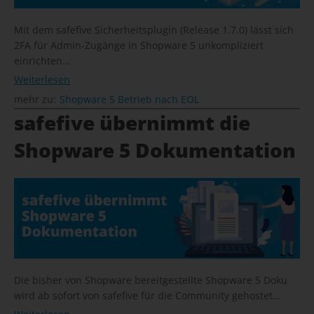
Mit dem safefive Sicherheitsplugin (Release 1.7.0) lässt sich
2FA für Admin-Zugänge in Shopware 5 unkompliziert
einrichten…
Weiterlesen
mehr zu:
Shopware 5 Betrieb nach EOL
safefive übernimmt die
Shopware 5 Dokumentation
Die bisher von Shopware bereitgestellte Shopware 5 Doku
wird ab sofort von safefive für die Community gehostet…