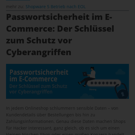
mehr zu:
Shopware 5 Betrieb nach EOL
Passwortsicherheit im E-
Commerce: Der Schlüssel
zum Schutz vor
Cyberangriffen
In jedem Onlineshop schlummern sensible Daten – von
Kundendetails über Bestellungen bis hin zu
Zahlungsinformationen. Genau diese Daten machen Shops
für Hacker interessant, ganz gleich, ob es sich um einen
kleinen Nischen-Shop oder einen großen Konzern handelt.