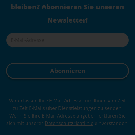
bleiben? Abonnieren Sie unseren
Newsletter!
A
Wir erfassen Ihre E-Mail-Adresse, um Ihnen von Zeit
l
zu Zeit E-Mails über Dienstleistungen zu senden.
t
Wenn Sie Ihre E-Mail-Adresse angeben, erklären Sie
e
sich mit unserer
Datenschutzrichtlinie
einverstanden.
r