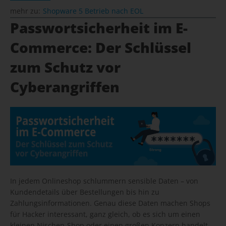
mehr zu:
Shopware 5 Betrieb nach EOL
Passwortsicherheit im E-
Commerce: Der Schlüssel
zum Schutz vor
Cyberangriffen
In jedem Onlineshop schlummern sensible Daten – von
Kundendetails über Bestellungen bis hin zu
Zahlungsinformationen. Genau diese Daten machen Shops
für Hacker interessant, ganz gleich, ob es sich um einen
kleinen Nischen-Shop oder einen großen Konzern handelt.