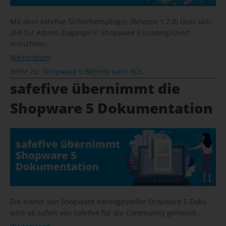
Mit dem safefive Sicherheitsplugin (Release 1.7.0) lässt sich
2FA für Admin-Zugänge in Shopware 5 unkompliziert
einrichten…
Weiterlesen
mehr zu:
Shopware 5 Betrieb nach EOL
safefive übernimmt die
Shopware 5 Dokumentation
Die bisher von Shopware bereitgestellte Shopware 5 Doku
wird ab sofort von safefive für die Community gehostet…