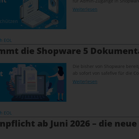
für Admin-Zugänge in Shopware
Weiterlesen
ch EOL
immt die Shopware 5 Dokument
Die bisher von Shopware bereit
ab sofort von safefive für die
Weiterlesen
ch EOL
pflicht ab Juni 2026 – die neue 