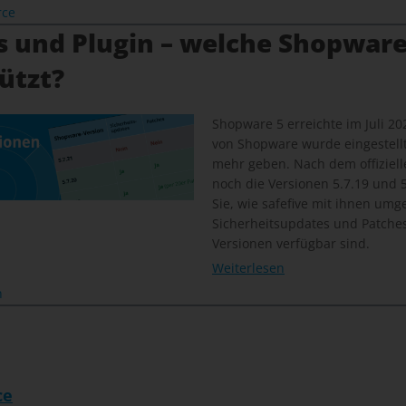
rce
s und Plugin – welche Shopware
ützt?
Shopware 5 erreichte im Juli 20
von Shopware wurde eingestellt
mehr geben. Nach dem offiziel
noch die Versionen 5.7.19 und 5.
Sie, wie safefive mit ihnen um
Sicherheitsupdates und Patches 
Versionen verfügbar sind.
Weiterlesen
n
ce