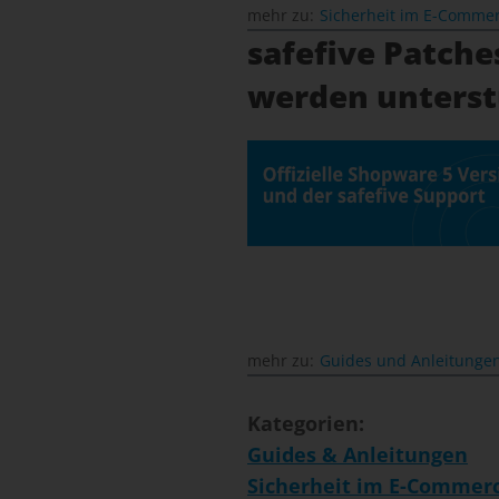
mehr zu:
Sicherheit im E-Comme
safefive Patche
werden unterst
mehr zu:
Guides und Anleitunge
Kategorien:
Guides & Anleitungen
Sicherheit im E-Commer