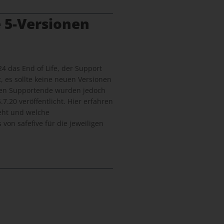
 5-Versionen
24 das End of Life, der Support
, es sollte keine neuen Versionen
len Supportende wurden jedoch
7.20 veröffentlicht. Hier erfahren
geht und welche
von safefive für die jeweiligen