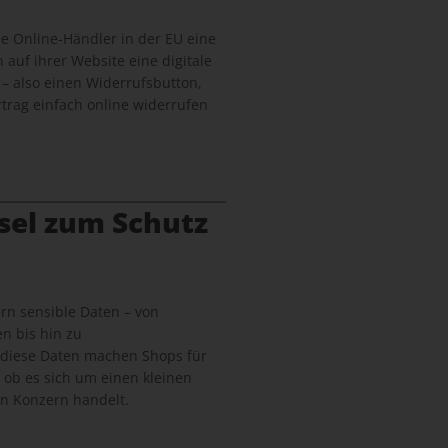
lle Online-Händler in der EU eine
n auf ihrer Website eine digitale
 – also einen Widerrufsbutton,
trag einfach online widerrufen
sel zum Schutz
n sensible Daten – von
n bis hin zu
 diese Daten machen Shops für
, ob es sich um einen kleinen
n Konzern handelt.