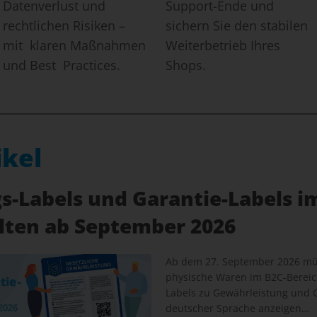
Datenverlust und
Support-Ende und
rechtlichen Risiken –
sichern Sie den stabilen
mit klaren Maßnahmen
Weiterbetrieb Ihres
und Best Practices.
Shops.
ikel
-Labels und Garantie-Labels i
elten ab September 2026
Ab dem 27. September 2026 müs
physische Waren im B2C-Bereich
Labels zu Gewährleistung und G
deutscher Sprache anzeigen…