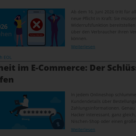
Ab dem 16. Juni 2026 tritt für a
neue Pflicht in Kraft: Sie müsse
Widerrufsfunktion bereitstellen
über den Verbraucher ihren Ver
können.
Weiterlesen
ch EOL
heit im E-Commerce: Der Schlüs
ffen
In jedem Onlineshop schlummer
Kundendetails über Bestellunge
Zahlungsinformationen. Genau
Hacker interessant, ganz gleich
Nischen-Shop oder einen große
Weiterlesen