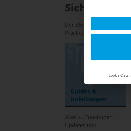
Sicherheits-
Der Blog für Shopware 5: 
Practices für einen stabil
Cookie-Detail
Alles zu Funktionen,
Updates und