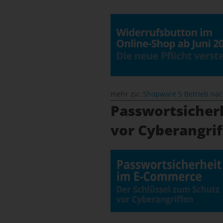
mehr zu:
Shopware 5 Betrieb na
Passwortsicher
vor Cyberangri