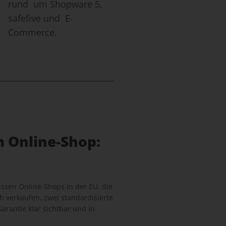
rund um Shopware 5,
safefive und E-
Commerce.
m Online-Shop:
sen Online-Shops in der EU, die
 verkaufen, zwei standardisierte
arantie klar sichtbar und in