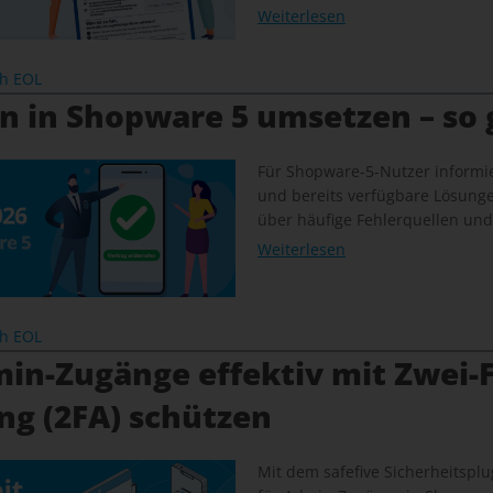
Weiterlesen
ch EOL
n in Shopware 5 umsetzen – so 
Für Shopware-5-Nutzer informie
und bereits verfügbare Lösung
über häufige Fehlerquellen und
Weiterlesen
ch EOL
in-Zugänge effektiv mit Zwei-F
ng (2FA) schützen
Mit dem safefive Sicherheitsplug