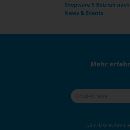
Shopware 5 Betrieb nach
News & Events
Mehr erfahr
A
Wir erfassen Ihre E-
l