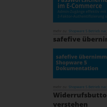
mehr zu:
Shopware 5 Betrieb na
safefive übern
mehr zu:
Shopware 5 Betrieb na
Widerrufsbutton
verstehen