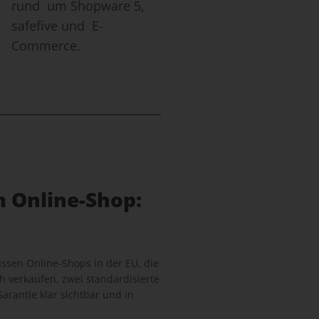
rund um Shopware 5,
safefive und E-
Commerce.
m Online-Shop:
sen Online-Shops in der EU, die
 verkaufen, zwei standardisierte
arantie klar sichtbar und in