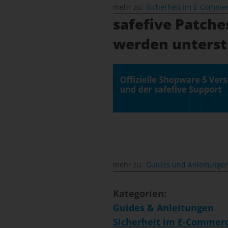
mehr zu:
Sicherheit im E-Comme
safefive Patche
werden unterst
mehr zu:
Guides und Anleitunge
Kategorien:
Guides & Anleitungen
Sicherheit im E-Commer