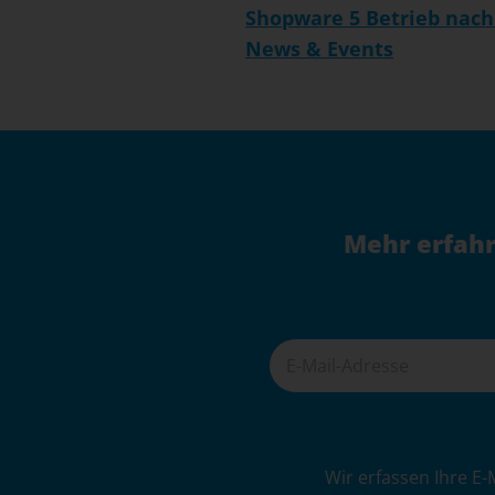
Shopware 5 Betrieb nach
News & Events
Mehr erfahr
A
Wir erfassen Ihre E-
l