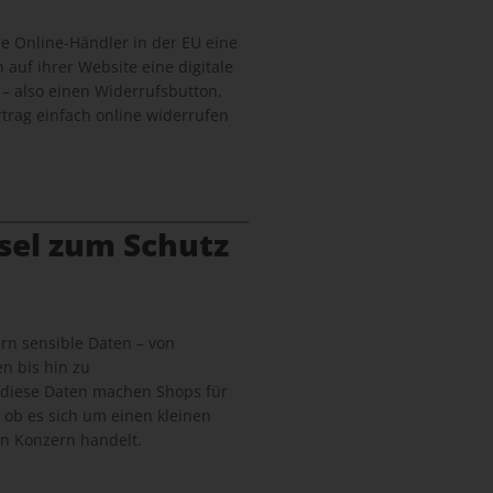
lle Online-Händler in der EU eine
n auf ihrer Website eine digitale
 – also einen Widerrufsbutton,
trag einfach online widerrufen
sel zum Schutz
n sensible Daten – von
n bis hin zu
 diese Daten machen Shops für
, ob es sich um einen kleinen
n Konzern handelt.