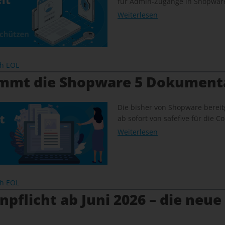
für Admin-Zugänge in Shopware
Weiterlesen
ch EOL
immt die Shopware 5 Dokument
Die bisher von Shopware bereit
ab sofort von safefive für die
Weiterlesen
ch EOL
pflicht ab Juni 2026 – die neue 