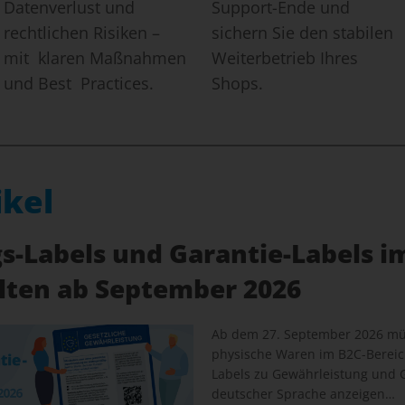
Datenverlust und
Support-Ende und
rechtlichen Risiken –
sichern Sie den stabilen
mit klaren Maßnahmen
Weiterbetrieb Ihres
und Best Practices.
Shops.
ikel
-Labels und Garantie-Labels i
elten ab September 2026
Ab dem 27. September 2026 müs
physische Waren im B2C-Bereich
Labels zu Gewährleistung und G
deutscher Sprache anzeigen…