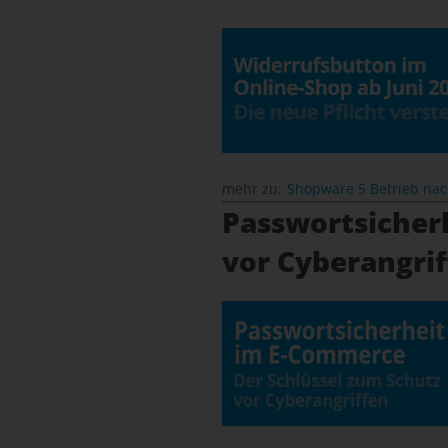
mehr zu:
Shopware 5 Betrieb na
Passwortsicher
vor Cyberangri