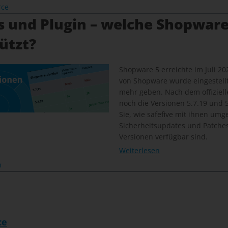
rce
s und Plugin – welche Shopware
ützt?
Shopware 5 erreichte im Juli 20
von Shopware wurde eingestellt
mehr geben. Nach dem offiziel
noch die Versionen 5.7.19 und 5.
Sie, wie safefive mit ihnen um
Sicherheitsupdates und Patches 
Versionen verfügbar sind.
Weiterlesen
n
ce