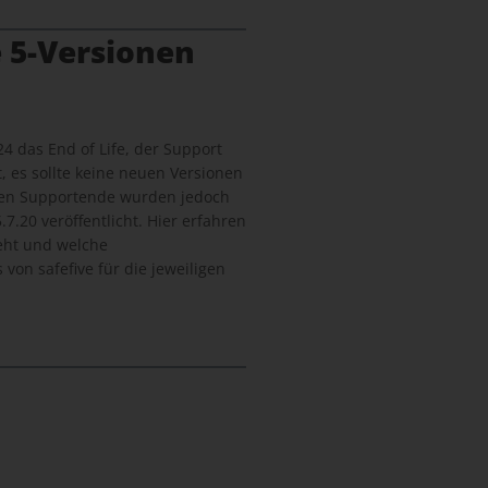
 5-Versionen
24 das End of Life, der Support
, es sollte keine neuen Versionen
len Supportende wurden jedoch
7.20 veröffentlicht. Hier erfahren
geht und welche
von safefive für die jeweiligen