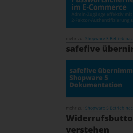
mehr zu:
Shopware 5 Betrieb na
safefive übern
mehr zu:
Shopware 5 Betrieb na
Widerrufsbutton
verstehen