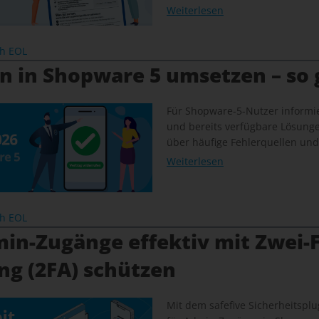
Weiterlesen
ch EOL
n in Shopware 5 umsetzen – so 
Für Shopware-5-Nutzer informie
und bereits verfügbare Lösung
über häufige Fehlerquellen und
Weiterlesen
ch EOL
in-Zugänge effektiv mit Zwei-F
ng (2FA) schützen
Mit dem safefive Sicherheitsplug