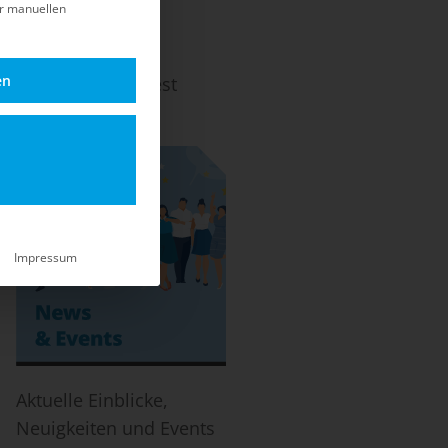
er manuellen
en
ach dem EOL und Best
-Life.
Impressum
Aktuelle Einblicke,
Neuigkeiten und Events