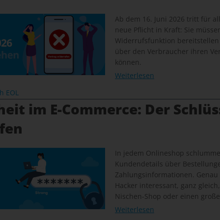
Ab dem 16. Juni 2026 tritt für a
neue Pflicht in Kraft: Sie müsse
Widerrufsfunktion bereitstellen
über den Verbraucher ihren Ver
können.
Weiterlesen
ch EOL
heit im E-Commerce: Der Schlüs
ffen
In jedem Onlineshop schlummer
Kundendetails über Bestellunge
Zahlungsinformationen. Genau
Hacker interessant, ganz gleich
Nischen-Shop oder einen große
Weiterlesen