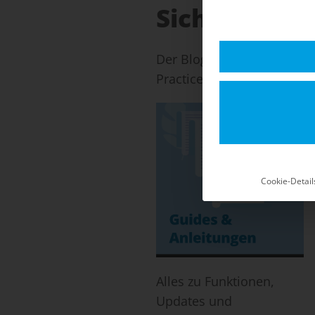
Sicherheits-
Der Blog für Shopware 5: 
Practices für einen stabil
Cookie-Detail
Alles zu Funktionen,
Updates und