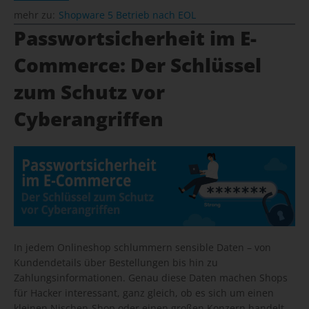
mehr zu:
Shopware 5 Betrieb nach EOL
Passwortsicherheit im E-
Commerce: Der Schlüssel
zum Schutz vor
Cyberangriffen
In jedem Onlineshop schlummern sensible Daten – von
Kundendetails über Bestellungen bis hin zu
Zahlungsinformationen. Genau diese Daten machen Shops
für Hacker interessant, ganz gleich, ob es sich um einen
kleinen Nischen-Shop oder einen großen Konzern handelt.