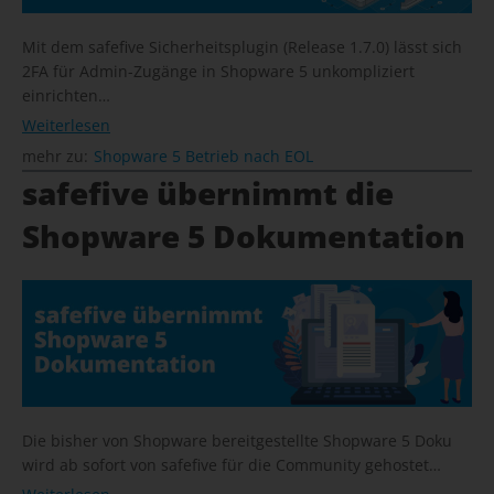
Mit dem safefive Sicherheitsplugin (Release 1.7.0) lässt sich
2FA für Admin-Zugänge in Shopware 5 unkompliziert
einrichten…
Weiterlesen
mehr zu:
Shopware 5 Betrieb nach EOL
safefive übernimmt die
Shopware 5 Dokumentation
Die bisher von Shopware bereitgestellte Shopware 5 Doku
wird ab sofort von safefive für die Community gehostet…