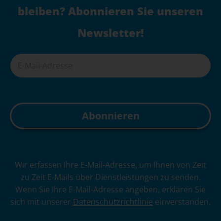
bleiben? Abonnieren Sie unseren
Newsletter!
A
Wir erfassen Ihre E-Mail-Adresse, um Ihnen von Zeit
l
zu Zeit E-Mails über Dienstleistungen zu senden.
t
Wenn Sie Ihre E-Mail-Adresse angeben, erklären Sie
e
sich mit unserer
Datenschutzrichtlinie
einverstanden.
r