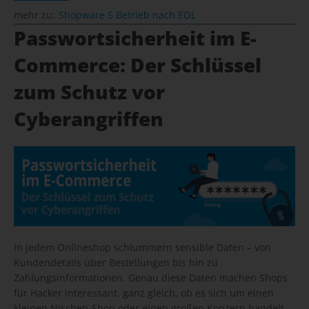
mehr zu:
Shopware 5 Betrieb nach EOL
Passwortsicherheit im E-
Commerce: Der Schlüssel
zum Schutz vor
Cyberangriffen
In jedem Onlineshop schlummern sensible Daten – von
Kundendetails über Bestellungen bis hin zu
Zahlungsinformationen. Genau diese Daten machen Shops
für Hacker interessant, ganz gleich, ob es sich um einen
kleinen Nischen-Shop oder einen großen Konzern handelt.