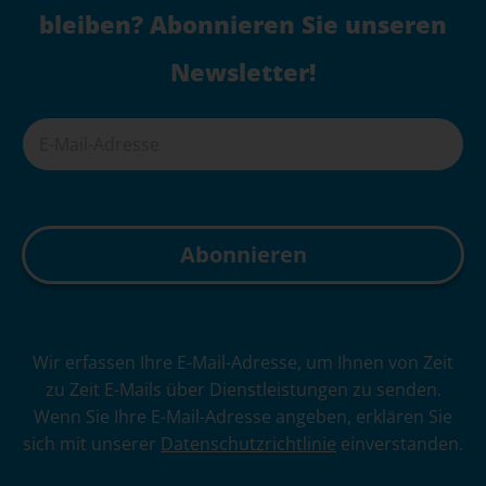
bleiben? Abonnieren Sie unseren
Newsletter!
A
Wir erfassen Ihre E-Mail-Adresse, um Ihnen von Zeit
l
zu Zeit E-Mails über Dienstleistungen zu senden.
t
Wenn Sie Ihre E-Mail-Adresse angeben, erklären Sie
e
sich mit unserer
Datenschutzrichtlinie
einverstanden.
r