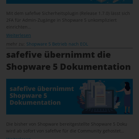
Mit dem safefive Sicherheitsplugin (Release 1.7.0) lässt sich
2FA für Admin-Zugänge in Shopware 5 unkompliziert
einrichten…
Weiterlesen
mehr zu:
Shopware 5 Betrieb nach EOL
safefive übernimmt die
Shopware 5 Dokumentation
Die bisher von Shopware bereitgestellte Shopware 5 Doku
wird ab sofort von safefive für die Community gehostet…