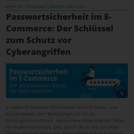
mehr zu:
Shopware 5 Betrieb nach EOL
Passwortsicherheit im E-
Commerce: Der Schlüssel
zum Schutz vor
Cyberangriffen
In jedem Onlineshop schlummern sensible Daten – von
Kundendetails über Bestellungen bis hin zu
Zahlungsinformationen. Genau diese Daten machen Shops
für Hacker interessant, ganz gleich, ob es sich um einen
kleinen Nischen-Shop oder einen großen Konzern handelt.