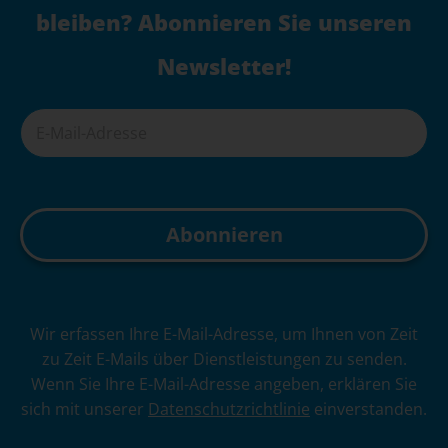
bleiben? Abonnieren Sie unseren
Newsletter!
A
Wir erfassen Ihre E-Mail-Adresse, um Ihnen von Zeit
l
zu Zeit E-Mails über Dienstleistungen zu senden.
t
Wenn Sie Ihre E-Mail-Adresse angeben, erklären Sie
e
sich mit unserer
Datenschutzrichtlinie
einverstanden.
r