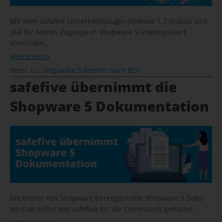
Mit dem safefive Sicherheitsplugin (Release 1.7.0) lässt sich
2FA für Admin-Zugänge in Shopware 5 unkompliziert
einrichten…
Weiterlesen
mehr zu:
Shopware 5 Betrieb nach EOL
safefive übernimmt die
Shopware 5 Dokumentation
Die bisher von Shopware bereitgestellte Shopware 5 Doku
wird ab sofort von safefive für die Community gehostet…