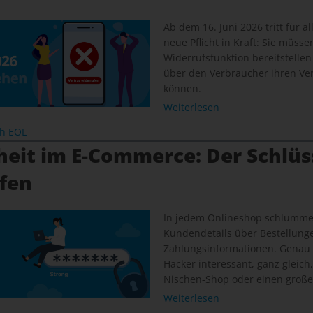
Ab dem 16. Juni 2026 tritt für a
neue Pflicht in Kraft: Sie müsse
Widerrufsfunktion bereitstellen
über den Verbraucher ihren Ver
können.
Weiterlesen
ch EOL
heit im E-Commerce: Der Schlüs
ffen
In jedem Onlineshop schlummer
Kundendetails über Bestellunge
Zahlungsinformationen. Genau
Hacker interessant, ganz gleich
Nischen-Shop oder einen große
Weiterlesen