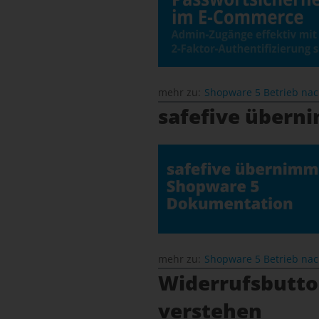
mehr zu:
Shopware 5 Betrieb na
safefive übern
mehr zu:
Shopware 5 Betrieb na
Widerrufsbutton
verstehen