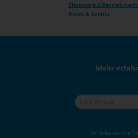
Shopware 5 Betrieb nach
News & Events
Mehr erfahr
A
Wir erfassen Ihre E-
l