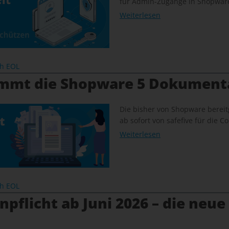
für Admin-Zugänge in Shopware
Weiterlesen
ch EOL
immt die Shopware 5 Dokument
Die bisher von Shopware bereit
ab sofort von safefive für die
Weiterlesen
ch EOL
pflicht ab Juni 2026 – die neue 