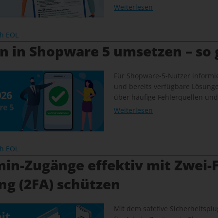
Weiterlesen
ch EOL
n in Shopware 5 umsetzen – so 
Für Shopware-5-Nutzer informie
und bereits verfügbare Lösung
über häufige Fehlerquellen und
Weiterlesen
ch EOL
in-Zugänge effektiv mit Zwei-F
ng (2FA) schützen
Mit dem safefive Sicherheitsplug