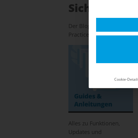
Sicherheits-
Der Blog für Shopware 5: 
Practices für einen stabil
Cookie-Detail
Alles zu Funktionen,
Updates und