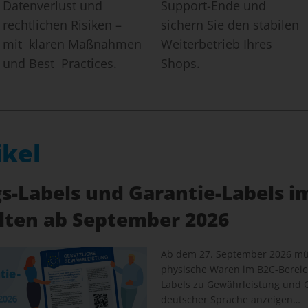
Datenverlust und
Support-Ende und
rechtlichen Risiken –
sichern Sie den stabilen
mit klaren Maßnahmen
Weiterbetrieb Ihres
und Best Practices.
Shops.
ikel
-Labels und Garantie-Labels i
elten ab September 2026
Ab dem 27. September 2026 müs
physische Waren im B2C-Bereich
Labels zu Gewährleistung und G
deutscher Sprache anzeigen…