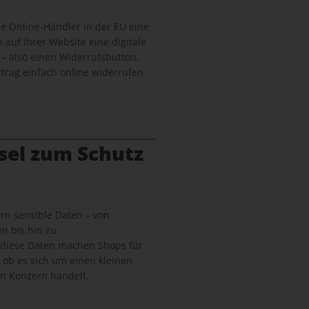
lle Online-Händler in der EU eine
n auf ihrer Website eine digitale
 – also einen Widerrufsbutton,
trag einfach online widerrufen
sel zum Schutz
n sensible Daten – von
n bis hin zu
 diese Daten machen Shops für
, ob es sich um einen kleinen
n Konzern handelt.