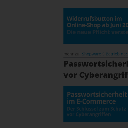
mehr zu:
Shopware 5 Betrieb na
Passwortsicher
vor Cyberangri