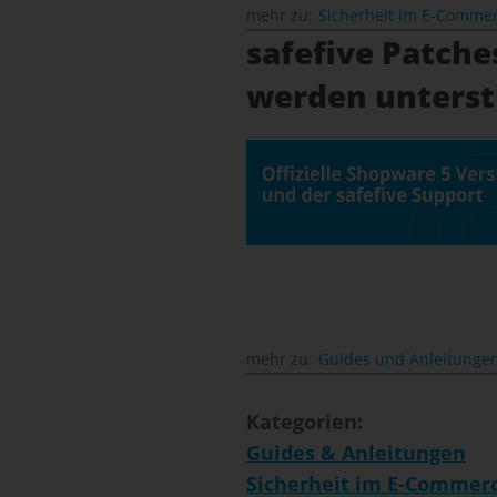
mehr zu:
Sicherheit im E-Comme
safefive Patche
werden unterst
mehr zu:
Guides und Anleitunge
Kategorien:
Guides & Anleitungen
Sicherheit im E-Commer