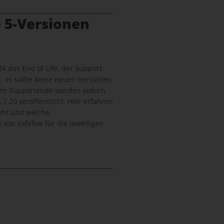
 5-Versionen
24 das End of Life, der Support
, es sollte keine neuen Versionen
len Supportende wurden jedoch
7.20 veröffentlicht. Hier erfahren
geht und welche
von safefive für die jeweiligen