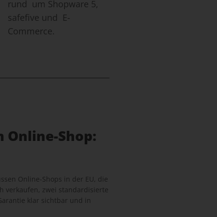
rund um Shopware 5,
safefive und E-
Commerce.
m Online-Shop:
sen Online-Shops in der EU, die
 verkaufen, zwei standardisierte
arantie klar sichtbar und in