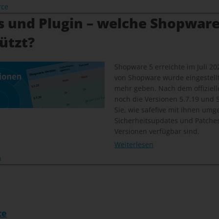
rce
s und Plugin – welche Shopware
ützt?
Shopware 5 erreichte im Juli 20
von Shopware wurde eingestellt
mehr geben. Nach dem offiziel
noch die Versionen 5.7.19 und 5.
Sie, wie safefive mit ihnen um
Sicherheitsupdates und Patches 
Versionen verfügbar sind.
Weiterlesen
n
ce