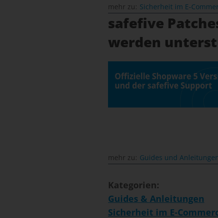
mehr zu:
Sicherheit im E-Comme
safefive Patche
werden unterst
mehr zu:
Guides und Anleitunge
Kategorien:
Guides & Anleitungen
Sicherheit im E-Commer