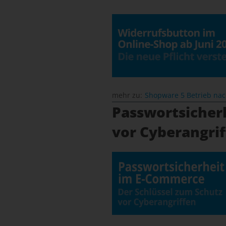
mehr zu:
Shopware 5 Betrieb na
Passwortsicher
vor Cyberangri