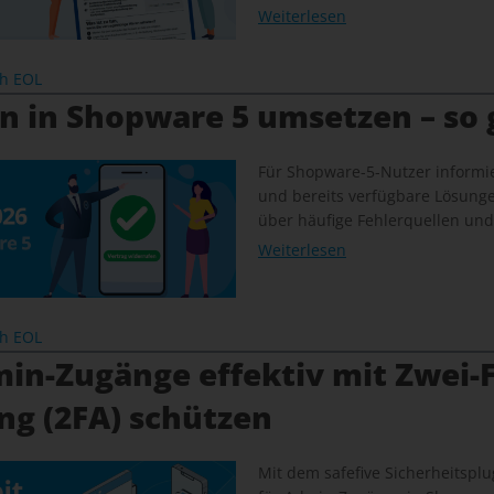
Weiterlesen
ch EOL
n in Shopware 5 umsetzen – so 
Für Shopware-5-Nutzer informie
und bereits verfügbare Lösung
über häufige Fehlerquellen und
Weiterlesen
ch EOL
in-Zugänge effektiv mit Zwei-F
ng (2FA) schützen
Mit dem safefive Sicherheitsplug