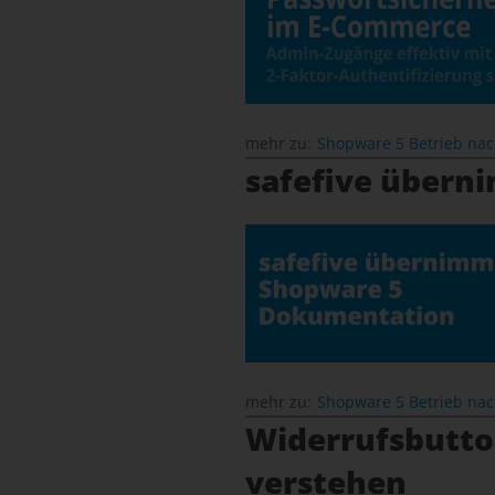
mehr zu:
Shopware 5 Betrieb na
safefive übern
mehr zu:
Shopware 5 Betrieb na
Widerrufsbutton
verstehen