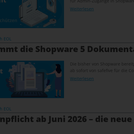
für Admin-Zugänge in Shopware
Weiterlesen
ch EOL
immt die Shopware 5 Dokument
Die bisher von Shopware bereit
ab sofort von safefive für die
Weiterlesen
ch EOL
pflicht ab Juni 2026 – die neue 