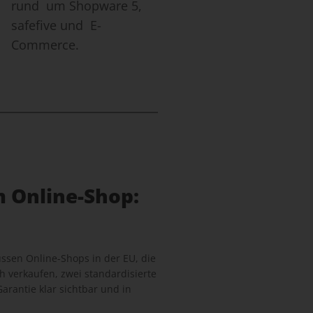
rund um Shopware 5,
safefive und E-
Commerce.
m Online-Shop:
sen Online-Shops in der EU, die
 verkaufen, zwei standardisierte
arantie klar sichtbar und in