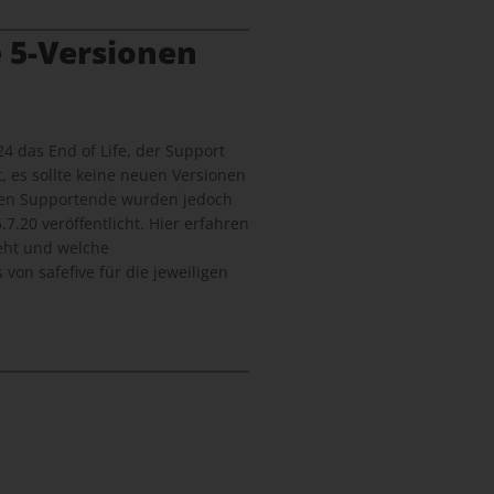
 5-Versionen
24 das End of Life, der Support
, es sollte keine neuen Versionen
len Supportende wurden jedoch
7.20 veröffentlicht. Hier erfahren
geht und welche
von safefive für die jeweiligen