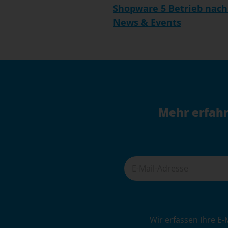
Shopware 5 Betrieb nach
News & Events
Mehr erfahr
A
Wir erfassen Ihre E-
l