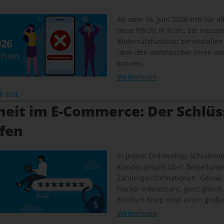
Ab dem 16. Juni 2026 tritt für a
neue Pflicht in Kraft: Sie müsse
Widerrufsfunktion bereitstellen
über den Verbraucher ihren Ver
können.
Weiterlesen
ch EOL
heit im E-Commerce: Der Schlüs
ffen
In jedem Onlineshop schlummer
Kundendetails über Bestellunge
Zahlungsinformationen. Genau
Hacker interessant, ganz gleich
Nischen-Shop oder einen große
Weiterlesen