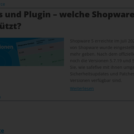
rce
s und Plugin – welche Shopware
ützt?
Shopware 5 erreichte im Juli 20
von Shopware wurde eingestellt
mehr geben. Nach dem offiziel
noch die Versionen 5.7.19 und 5.
Sie, wie safefive mit ihnen um
Sicherheitsupdates und Patches 
Versionen verfügbar sind.
Weiterlesen
n
ce