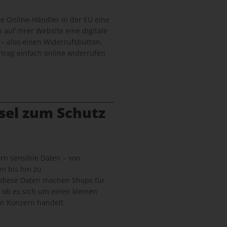
lle Online-Händler in der EU eine
n auf ihrer Website eine digitale
 – also einen Widerrufsbutton,
trag einfach online widerrufen
sel zum Schutz
n sensible Daten – von
n bis hin zu
 diese Daten machen Shops für
, ob es sich um einen kleinen
n Konzern handelt.