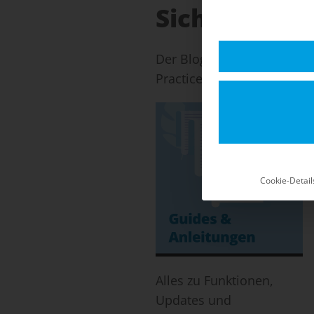
Sicherheits-
Der Blog für Shopware 5: 
Practices für einen stabil
Cookie-Detail
Alles zu Funktionen,
Updates und