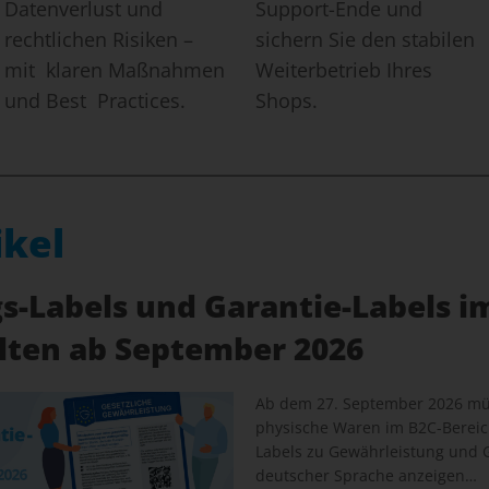
Datenverlust und
Support-Ende und
rechtlichen Risiken –
sichern Sie den stabilen
mit klaren Maßnahmen
Weiterbetrieb Ihres
und Best Practices.
Shops.
ikel
-Labels und Garantie-Labels i
elten ab September 2026
Ab dem 27. September 2026 müs
physische Waren im B2C-Bereich
Labels zu Gewährleistung und G
deutscher Sprache anzeigen…