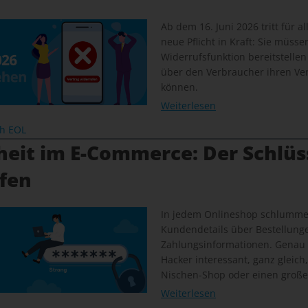
Ab dem 16. Juni 2026 tritt für a
neue Pflicht in Kraft: Sie müsse
Widerrufsfunktion bereitstellen
über den Verbraucher ihren Ver
können.
Weiterlesen
ch EOL
heit im E-Commerce: Der Schlüs
ffen
In jedem Onlineshop schlummer
Kundendetails über Bestellunge
Zahlungsinformationen. Genau
Hacker interessant, ganz gleich
Nischen-Shop oder einen große
Weiterlesen