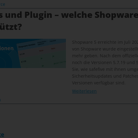
rce
s und Plugin – welche Shopware
ützt?
Shopware 5 erreichte im Juli 20
von Shopware wurde eingestellt
mehr geben. Nach dem offiziel
noch die Versionen 5.7.19 und 5.
Sie, wie safefive mit ihnen um
Sicherheitsupdates und Patches 
Versionen verfügbar sind.
Weiterlesen
n
ce