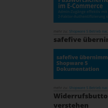
mehr zu:
Shopware 5 Betrieb na
safefive übern
mehr zu:
Shopware 5 Betrieb na
Widerrufsbutton
verstehen