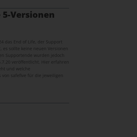
 5-Versionen
24 das End of Life, der Support
, es sollte keine neuen Versionen
len Supportende wurden jedoch
7.20 veröffentlicht. Hier erfahren
geht und welche
von safefive für die jeweiligen