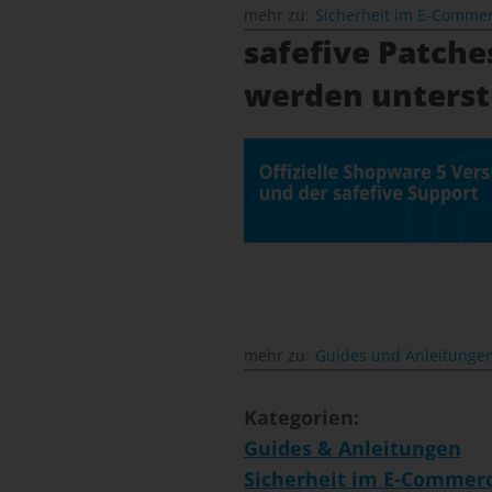
mehr zu:
Sicherheit im E-Comme
safefive Patche
werden unterst
mehr zu:
Guides und Anleitunge
Kategorien:
Guides & Anleitungen
Sicherheit im E-Commer