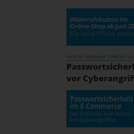
mehr zu:
Shopware 5 Betrieb na
Passwortsicher
vor Cyberangri