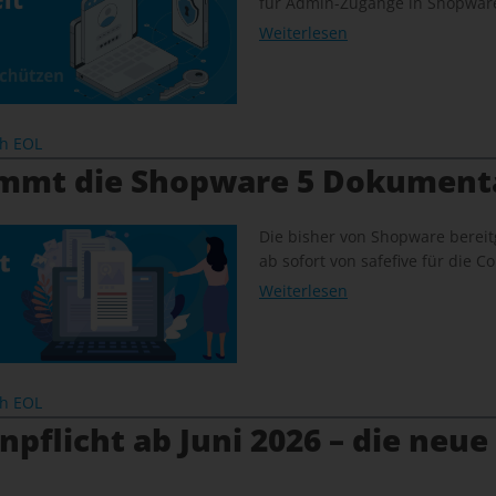
für Admin-Zugänge in Shopware
Weiterlesen
ch EOL
immt die Shopware 5 Dokument
Die bisher von Shopware bereit
ab sofort von safefive für die
Weiterlesen
ch EOL
pflicht ab Juni 2026 – die neue 