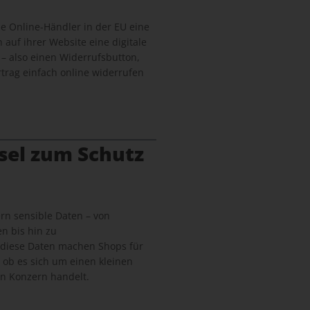
lle Online-Händler in der EU eine
n auf ihrer Website eine digitale
 – also einen Widerrufsbutton,
trag einfach online widerrufen
sel zum Schutz
n sensible Daten – von
n bis hin zu
 diese Daten machen Shops für
, ob es sich um einen kleinen
n Konzern handelt.