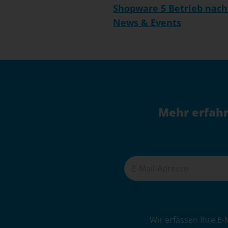
Shopware 5 Betrieb nach
News & Events
Mehr erfahr
A
Wir erfassen Ihre E-
l