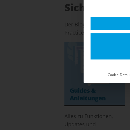
Sicherheits-
Der Blog für Shopware 5: 
Practices für einen stabil
Cookie-Detail
Alles zu Funktionen,
Updates und