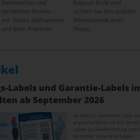
Datenverlust und
Support-Ende und
rechtlichen Risiken –
sichern Sie den stabilen
mit klaren Maßnahmen
Weiterbetrieb Ihres
und Best Practices.
Shops.
ikel
-Labels und Garantie-Labels i
elten ab September 2026
Ab dem 27. September 2026 müs
physische Waren im B2C-Bereich
Labels zu Gewährleistung und G
deutscher Sprache anzeigen…