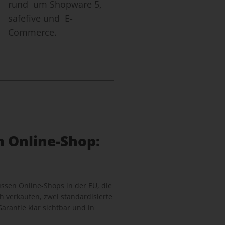
rund um Shopware 5,
safefive und E-
Commerce.
m Online-Shop:
sen Online-Shops in der EU, die
 verkaufen, zwei standardisierte
arantie klar sichtbar und in