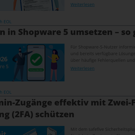
Weiterlesen
ch EOL
n in Shopware 5 umsetzen – so 
Für Shopware-5-Nutzer informie
und bereits verfügbare Lösung
über häufige Fehlerquellen und
Weiterlesen
ch EOL
in-Zugänge effektiv mit Zwei-F
ng (2FA) schützen
Mit dem safefive Sicherheitsplug