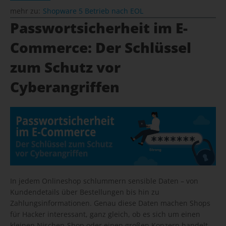
mehr zu:
Shopware 5 Betrieb nach EOL
Passwortsicherheit im E-
Commerce: Der Schlüssel
zum Schutz vor
Cyberangriffen
In jedem Onlineshop schlummern sensible Daten – von
Kundendetails über Bestellungen bis hin zu
Zahlungsinformationen. Genau diese Daten machen Shops
für Hacker interessant, ganz gleich, ob es sich um einen
kleinen Nischen-Shop oder einen großen Konzern handelt.