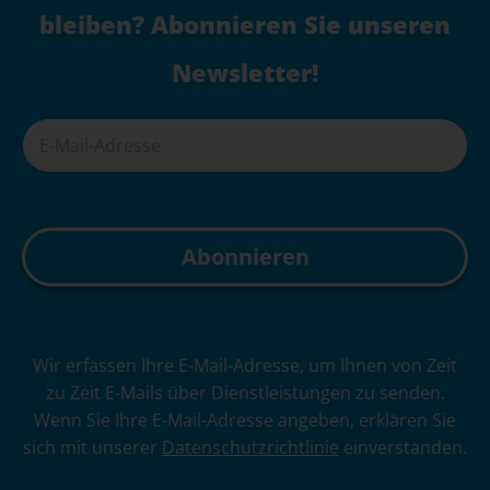
bleiben? Abonnieren Sie unseren
Newsletter!
A
Wir erfassen Ihre E-Mail-Adresse, um Ihnen von Zeit
l
zu Zeit E-Mails über Dienstleistungen zu senden.
t
Wenn Sie Ihre E-Mail-Adresse angeben, erklären Sie
e
sich mit unserer
Datenschutzrichtlinie
einverstanden.
r