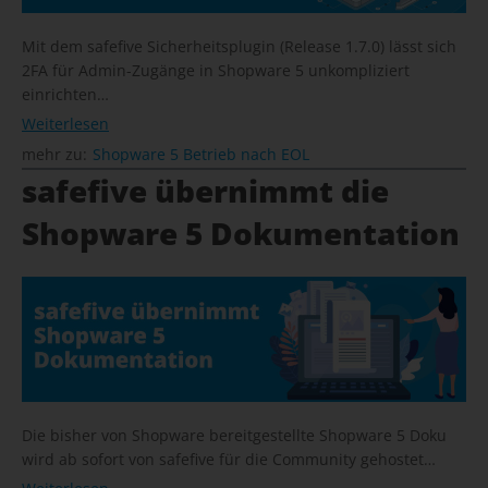
Mit dem safefive Sicherheitsplugin (Release 1.7.0) lässt sich
2FA für Admin-Zugänge in Shopware 5 unkompliziert
einrichten…
Weiterlesen
mehr zu:
Shopware 5 Betrieb nach EOL
safefive übernimmt die
Shopware 5 Dokumentation
Die bisher von Shopware bereitgestellte Shopware 5 Doku
wird ab sofort von safefive für die Community gehostet…