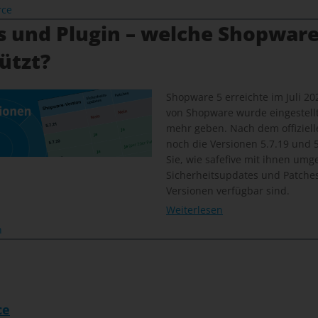
rce
s und Plugin – welche Shopware
ützt?
Shopware 5 erreichte im Juli 20
von Shopware wurde eingestellt
mehr geben. Nach dem offiziel
noch die Versionen 5.7.19 und 5.
Sie, wie safefive mit ihnen um
Sicherheitsupdates und Patches 
Versionen verfügbar sind.
Weiterlesen
n
ce