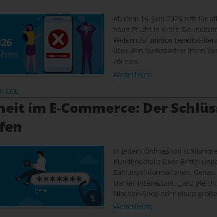
Ab dem 16. Juni 2026 tritt für a
neue Pflicht in Kraft: Sie müsse
Widerrufsfunktion bereitstellen
über den Verbraucher ihren Ver
können.
Weiterlesen
ch EOL
heit im E-Commerce: Der Schlüs
ffen
In jedem Onlineshop schlummer
Kundendetails über Bestellunge
Zahlungsinformationen. Genau
Hacker interessant, ganz gleich
Nischen-Shop oder einen große
Weiterlesen