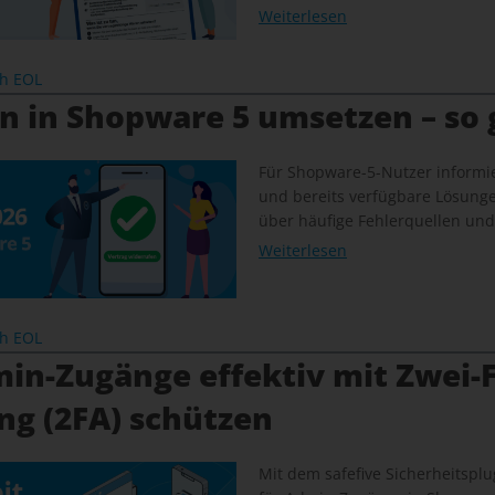
Weiterlesen
ch EOL
n in Shopware 5 umsetzen – so 
Für Shopware-5-Nutzer informie
und bereits verfügbare Lösung
über häufige Fehlerquellen und
Weiterlesen
ch EOL
in-Zugänge effektiv mit Zwei-F
ng (2FA) schützen
Mit dem safefive Sicherheitsplug