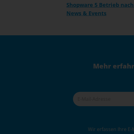
Shopware 5 Betrieb nach
News & Events
Mehr erfahr
A
Wir erfassen Ihre E-
l