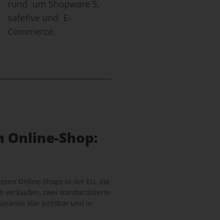
rund um Shopware 5,
safefive und E-
Commerce.
m Online-Shop:
sen Online-Shops in der EU, die
 verkaufen, zwei standardisierte
arantie klar sichtbar und in