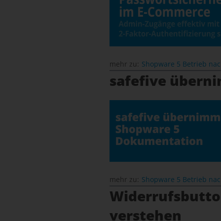
mehr zu:
Shopware 5 Betrieb na
safefive übern
mehr zu:
Shopware 5 Betrieb na
Widerrufsbutton
verstehen