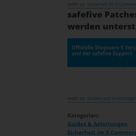
mehr zu:
Sicherheit im E-Comme
safefive Patche
werden unterst
mehr zu:
Guides und Anleitunge
Kategorien:
Guides & Anleitungen
Sicherheit im E-Commer