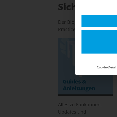
Sicherheits-
Der Blog für Shopware 5: 
Practices für einen stabil
Cookie-Detail
Alles zu Funktionen,
Updates und