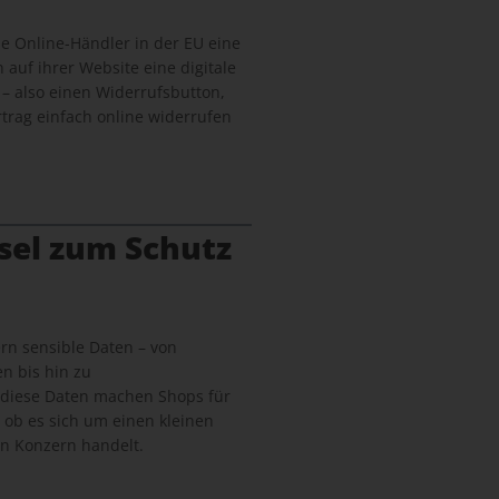
lle Online-Händler in der EU eine
n auf ihrer Website eine digitale
 – also einen Widerrufsbutton,
trag einfach online widerrufen
sel zum Schutz
n sensible Daten – von
n bis hin zu
 diese Daten machen Shops für
, ob es sich um einen kleinen
n Konzern handelt.