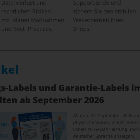
Datenverlust und
Support-Ende und
rechtlichen Risiken –
sichern Sie den stabilen
mit klaren Maßnahmen
Weiterbetrieb Ihres
und Best Practices.
Shops.
ikel
-Labels und Garantie-Labels i
elten ab September 2026
Ab dem 27. September 2026 müs
physische Waren im B2C-Bereich
Labels zu Gewährleistung und G
deutscher Sprache anzeigen…