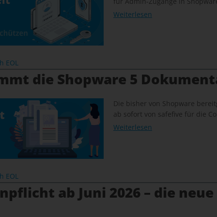
für Admin-Zugänge in Shopware
Weiterlesen
ch EOL
immt die Shopware 5 Dokument
Die bisher von Shopware bereit
ab sofort von safefive für die
Weiterlesen
ch EOL
pflicht ab Juni 2026 – die neue 