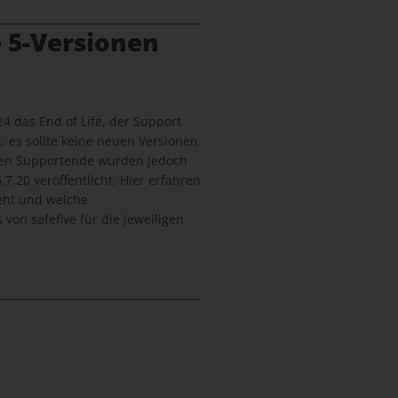
 5-Versionen
24 das End of Life, der Support
, es sollte keine neuen Versionen
len Supportende wurden jedoch
7.20 veröffentlicht. Hier erfahren
geht und welche
von safefive für die jeweiligen