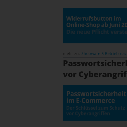
mehr zu:
Shopware 5 Betrieb na
Passwortsicher
vor Cyberangri