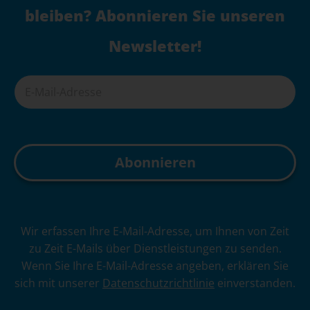
bleiben? Abonnieren Sie unseren
Newsletter!
A
Wir erfassen Ihre E-Mail-Adresse, um Ihnen von Zeit
l
zu Zeit E-Mails über Dienstleistungen zu senden.
t
Wenn Sie Ihre E-Mail-Adresse angeben, erklären Sie
e
sich mit unserer
Datenschutzrichtlinie
einverstanden.
r