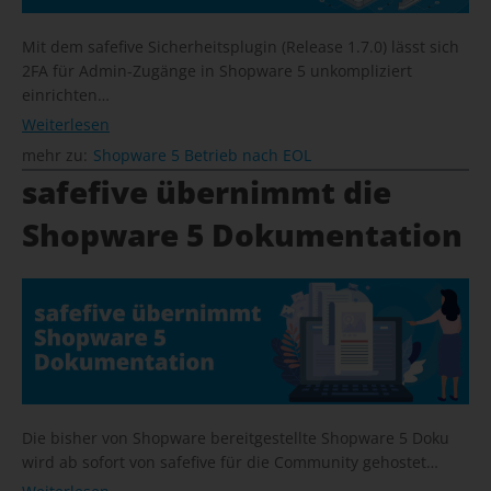
Mit dem safefive Sicherheitsplugin (Release 1.7.0) lässt sich
2FA für Admin-Zugänge in Shopware 5 unkompliziert
einrichten…
Weiterlesen
mehr zu:
Shopware 5 Betrieb nach EOL
safefive übernimmt die
Shopware 5 Dokumentation
Die bisher von Shopware bereitgestellte Shopware 5 Doku
wird ab sofort von safefive für die Community gehostet…