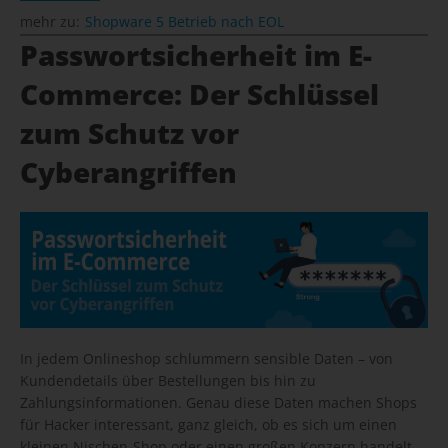
mehr zu:
Shopware 5 Betrieb nach EOL
Passwortsicherheit im E-
Commerce: Der Schlüssel
zum Schutz vor
Cyberangriffen
In jedem Onlineshop schlummern sensible Daten – von
Kundendetails über Bestellungen bis hin zu
Zahlungsinformationen. Genau diese Daten machen Shops
für Hacker interessant, ganz gleich, ob es sich um einen
kleinen Nischen-Shop oder einen großen Konzern handelt.