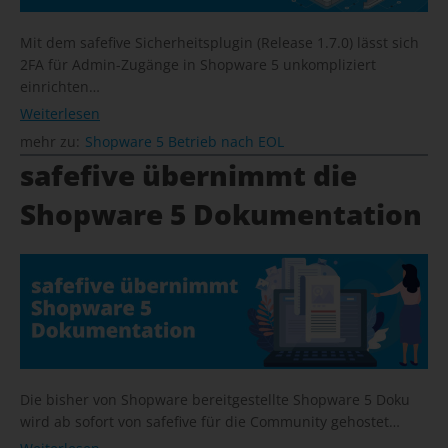
Mit dem safefive Sicherheitsplugin (Release 1.7.0) lässt sich
2FA für Admin-Zugänge in Shopware 5 unkompliziert
einrichten…
Weiterlesen
mehr zu:
Shopware 5 Betrieb nach EOL
safefive übernimmt die
Shopware 5 Dokumentation
Die bisher von Shopware bereitgestellte Shopware 5 Doku
wird ab sofort von safefive für die Community gehostet…