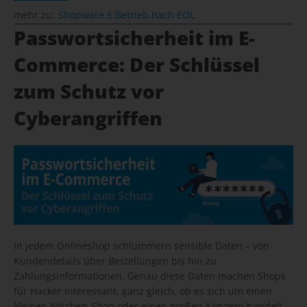
mehr zu:
Shopware 5 Betrieb nach EOL
Passwortsicherheit im E-
Commerce: Der Schlüssel
zum Schutz vor
Cyberangriffen
In jedem Onlineshop schlummern sensible Daten – von
Kundendetails über Bestellungen bis hin zu
Zahlungsinformationen. Genau diese Daten machen Shops
für Hacker interessant, ganz gleich, ob es sich um einen
kleinen Nischen-Shop oder einen großen Konzern handelt.