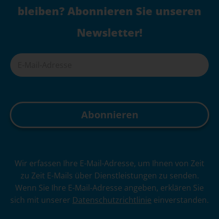
bleiben? Abonnieren Sie unseren
Newsletter!
A
Wir erfassen Ihre E-Mail-Adresse, um Ihnen von Zeit
l
zu Zeit E-Mails über Dienstleistungen zu senden.
t
Wenn Sie Ihre E-Mail-Adresse angeben, erklären Sie
e
sich mit unserer
Datenschutzrichtlinie
einverstanden.
r