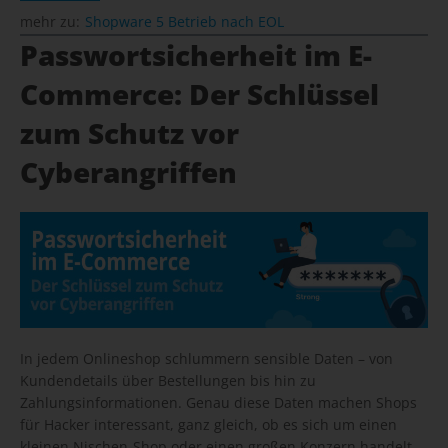
mehr zu:
Shopware 5 Betrieb nach EOL
Passwortsicherheit im E-
Commerce: Der Schlüssel
zum Schutz vor
Cyberangriffen
In jedem Onlineshop schlummern sensible Daten – von
Kundendetails über Bestellungen bis hin zu
Zahlungsinformationen. Genau diese Daten machen Shops
für Hacker interessant, ganz gleich, ob es sich um einen
kleinen Nischen-Shop oder einen großen Konzern handelt.