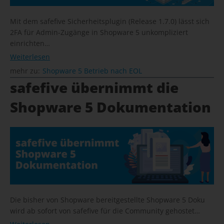
Mit dem safefive Sicherheitsplugin (Release 1.7.0) lässt sich
2FA für Admin-Zugänge in Shopware 5 unkompliziert
einrichten…
Weiterlesen
mehr zu:
Shopware 5 Betrieb nach EOL
safefive übernimmt die
Shopware 5 Dokumentation
Die bisher von Shopware bereitgestellte Shopware 5 Doku
wird ab sofort von safefive für die Community gehostet…