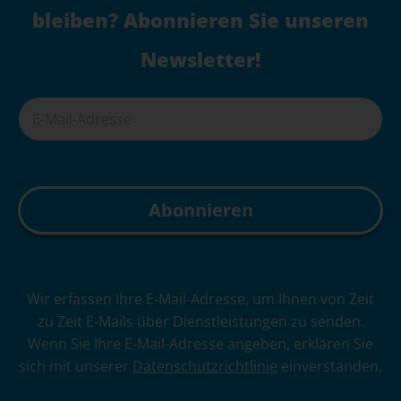
bleiben? Abonnieren Sie unseren
Newsletter!
A
Wir erfassen Ihre E-Mail-Adresse, um Ihnen von Zeit
l
zu Zeit E-Mails über Dienstleistungen zu senden.
t
Wenn Sie Ihre E-Mail-Adresse angeben, erklären Sie
e
sich mit unserer
Datenschutzrichtlinie
einverstanden.
r