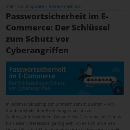
mehr zu:
Shopware 5 Betrieb nach EOL
Passwortsicherheit im E-
Commerce: Der Schlüssel
zum Schutz vor
Cyberangriffen
In jedem Onlineshop schlummern sensible Daten – von
Kundendetails über Bestellungen bis hin zu
Zahlungsinformationen. Genau diese Daten machen Shops
für Hacker interessant, ganz gleich, ob es sich um einen
kleinen Nischen-Shop oder einen großen Konzern handelt.