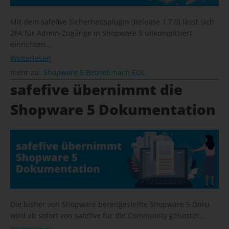
Mit dem safefive Sicherheitsplugin (Release 1.7.0) lässt sich
2FA für Admin-Zugänge in Shopware 5 unkompliziert
einrichten…
Weiterlesen
mehr zu:
Shopware 5 Betrieb nach EOL
safefive übernimmt die
Shopware 5 Dokumentation
Die bisher von Shopware bereitgestellte Shopware 5 Doku
wird ab sofort von safefive für die Community gehostet…