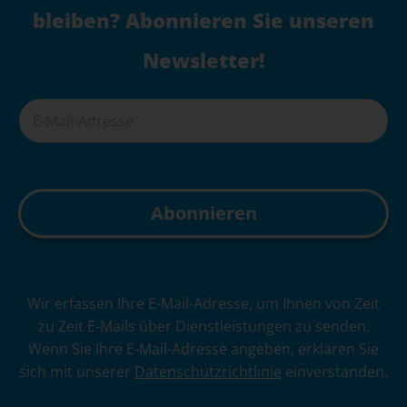
bleiben? Abonnieren Sie unseren
Newsletter!
A
Wir erfassen Ihre E-Mail-Adresse, um Ihnen von Zeit
l
zu Zeit E-Mails über Dienstleistungen zu senden.
t
Wenn Sie Ihre E-Mail-Adresse angeben, erklären Sie
e
sich mit unserer
Datenschutzrichtlinie
einverstanden.
r