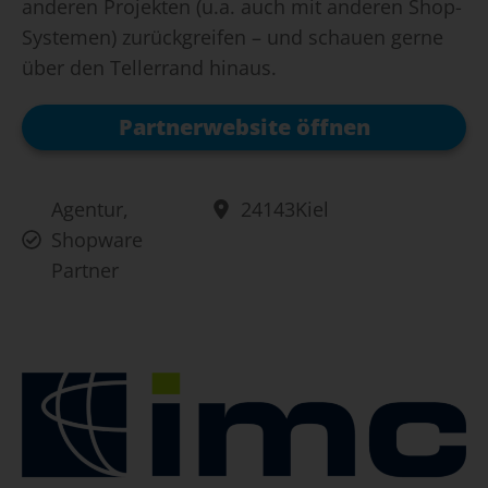
anderen Projekten (u.a. auch mit anderen Shop-
Systemen) zurückgreifen – und schauen gerne
über den Tellerrand hinaus.
Partnerwebsite öffnen
Agentur
,
24143
Kiel
Shopware
Partner