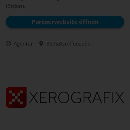
fördern.
Partnerwebsite öffnen
Agentur
35753
Greifenstein