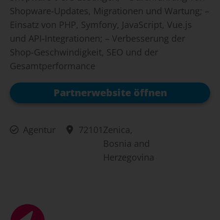
Shopware-Updates, Migrationen und Wartung; –
Einsatz von PHP, Symfony, JavaScript, Vue.js
und API-Integrationen; – Verbesserung der
Shop-Geschwindigkeit, SEO und der
Gesamtperformance
Partnerwebsite öffnen
Agentur
72101
Zenica,
Bosnia and
Herzegovina