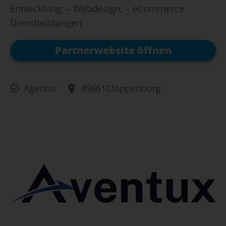
Entwicklung; – Webdesign; – eCommerce
Dienstleistungen
Partnerwebsite öffnen
Agentur
49661
Cloppenburg