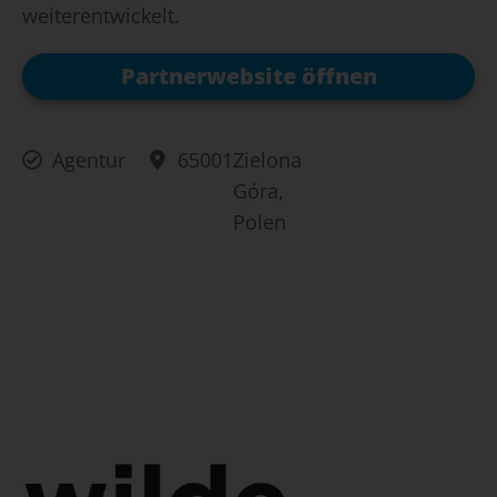
weiterentwickelt.
Partnerwebsite öffnen
Agentur
65001
Zielona
Góra,
Polen