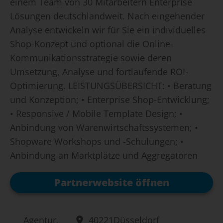
einem Team von 30 Mitarbeitern Enterprise
Lösungen deutschlandweit. Nach eingehender
Analyse entwickeln wir für Sie ein individuelles
Shop-Konzept und optional die Online-
Kommunikationsstrategie sowie deren
Umsetzung, Analyse und fortlaufende ROI-
Optimierung. LEISTUNGSÜBERSICHT: • Beratung
und Konzeption; • Enterprise Shop-Entwicklung;
• Responsive / Mobile Template Design; •
Anbindung von Warenwirtschaftssystemen; •
Shopware Workshops und -Schulungen; •
Anbindung an Marktplätze und Aggregatoren
Partnerwebsite öffnen
Agentur
,
40221
Düsseldorf