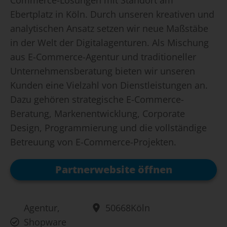
Commerce-Lösungen mit Standort am
Ebertplatz in Köln. Durch unseren kreativen und
analytischen Ansatz setzen wir neue Maßstäbe
in der Welt der Digitalagenturen. Als Mischung
aus E-Commerce-Agentur und traditioneller
Unternehmensberatung bieten wir unseren
Kunden eine Vielzahl von Dienstleistungen an.
Dazu gehören strategische E-Commerce-
Beratung, Markenentwicklung, Corporate
Design, Programmierung und die vollständige
Betreuung von E-Commerce-Projekten.
Partnerwebsite öffnen
Agentur
,
50668
Köln
Shopware