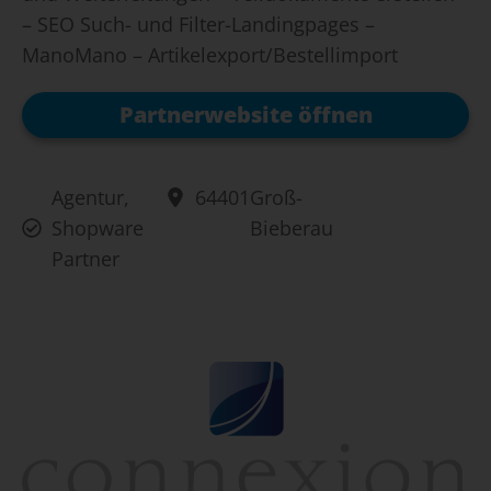
– SEO Such- und Filter-Landingpages –
ManoMano – Artikelexport/Bestellimport
Partnerwebsite öffnen
Agentur
,
64401
Groß-
Shopware
Bieberau
Partner