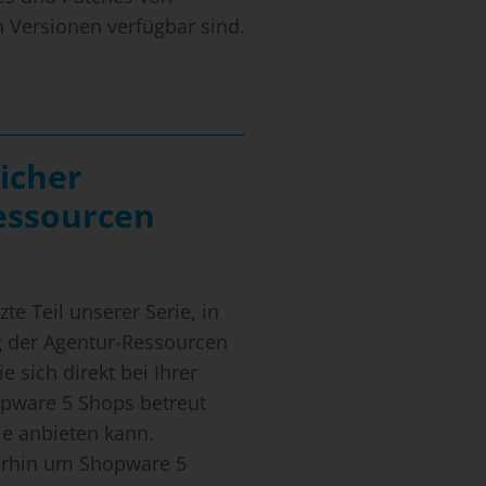
en Versionen verfügbar sind.
icher
essourcen
zte Teil unserer Serie, in
 der Agentur-Ressourcen
 sich direkt bei Ihrer
opware 5 Shops betreut
ie anbieten kann.
terhin um Shopware 5