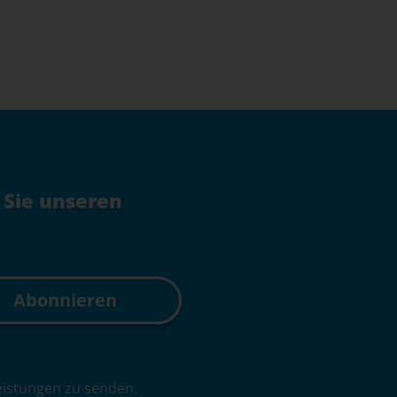
n
 Sie unseren
leistungen zu senden.