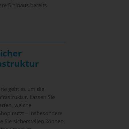
e 5 hinaus bereits
icher
astruktur
n
erie geht es um die
frastruktur. Lassen Sie
erfen, welche
hop nutzt – insbesondere
 Sie sicherstellen können,