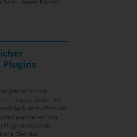
 Sie in unserer Partner-
icher
 Plugins
n
erie geht es um die
rten Plugins. Stellen Sie
 auch nach dem offiziellen
erhin gepflegt werden.
on Plugin-Herstellern
tützung über das