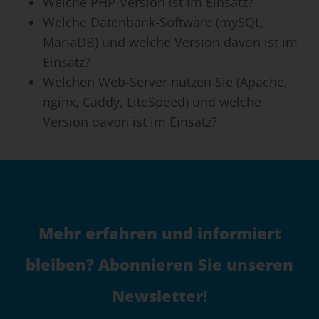
Welche PHP-Version ist im Einsatz?
Welche Datenbank-Software (mySQL,
MariaDB) und welche Version davon ist im
Einsatz?
Welchen Web-Server nutzen Sie (Apache,
nginx, Caddy, LiteSpeed) und welche
Version davon ist im Einsatz?
Mehr erfahren und informiert
bleiben? Abonnieren Sie unseren
Newsletter!