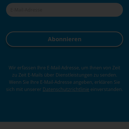
A
Wir erfassen Ihre E-Mail-Adresse, um Ihnen von Zeit
l
zu Zeit E-Mails über Dienstleistungen zu senden.
t
Wenn Sie Ihre E-Mail-Adresse angeben, erklären Sie
e
sich mit unserer
Datenschutzrichtlinie
einverstanden.
r
n
a
t
i