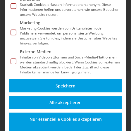
Statistik Cookies erfassen Informationen anonym. Diese
Informationen helfen uns zu verstehen, wie unsere Besucher
unsere Website nutzen.
Marketing
Marketing-Cookies werden von Drittanbietern oder
Publishern verwendet, um personalisierte Werbung
anzuzeigen. Sie tun dies, indem sie Besucher über Websites
hinweg verfolgen.
Externe Medien
Inhalte von Videoplattformen und Social-Media-Plattformen
werden standardmäßig blockiert. Wenn Cookies von externen
Medien akzeptiert werden, bedarf der Zugriff auf diese
Inhalte keiner manuellen Einwilligung mehr.
Speichern
Alle akzeptieren
Home
»
FAQ
Nur essenzielle Cookies akzeptieren
FAQ