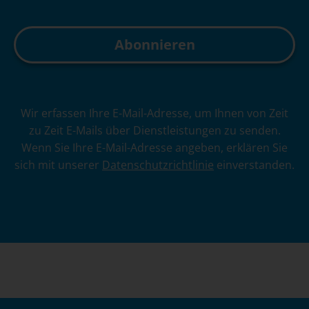
A
Wir erfassen Ihre E-Mail-Adresse, um Ihnen von Zeit
l
zu Zeit E-Mails über Dienstleistungen zu senden.
t
Wenn Sie Ihre E-Mail-Adresse angeben, erklären Sie
e
sich mit unserer
Datenschutzrichtlinie
einverstanden.
r
n
a
t
i
v
e