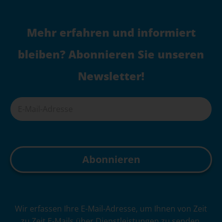
Mehr erfahren und informiert
bleiben? Abonnieren Sie unseren
Newsletter!
A
Wir erfassen Ihre E-Mail-Adresse, um Ihnen von Zeit
l
zu Zeit E-Mails über Dienstleistungen zu senden.