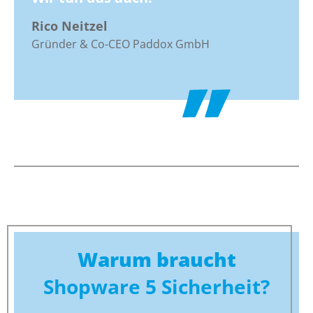
Rico Neitzel
Gründer & Co-CEO Paddox GmbH
Warum braucht
Shopware 5 Sicherheit?