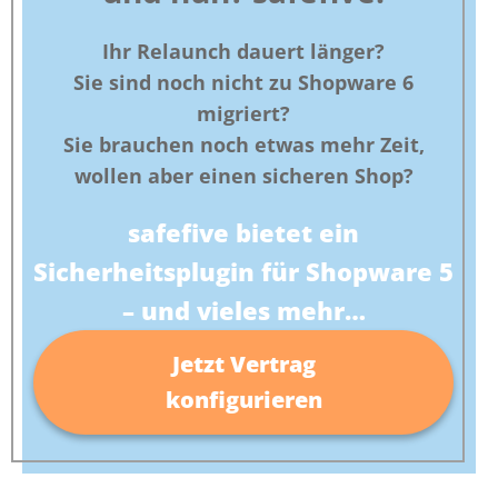
Ihr Relaunch dauert länger?
Sie sind noch nicht zu Shopware 6
migriert?
Sie brauchen noch etwas mehr Zeit,
wollen aber einen sicheren Shop?
safefive bietet ein
Sicherheitsplugin für Shopware 5
– und vieles mehr…
Jetzt Vertrag
konfigurieren