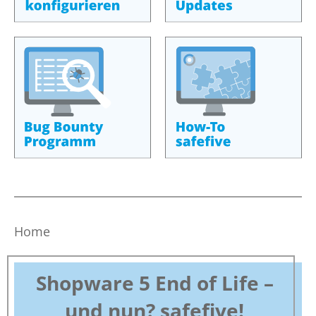
Home
Shopware 5 End of Life –
und nun?
safefive!