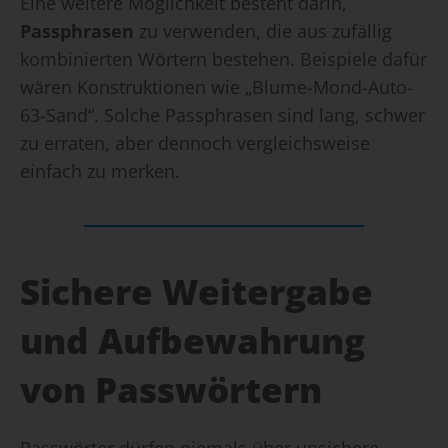
Eine weitere Möglichkeit besteht darin,
Passphrasen
zu verwenden, die aus zufällig
kombinierten Wörtern bestehen. Beispiele dafür
wären Konstruktionen wie „Blume-Mond-Auto-
63-Sand“. Solche Passphrasen sind lang, schwer
zu erraten, aber dennoch vergleichsweise
einfach zu merken.
Sichere Weitergabe
und Aufbewahrung
von Passwörtern
Passwörter dürfen niemals über unsichere