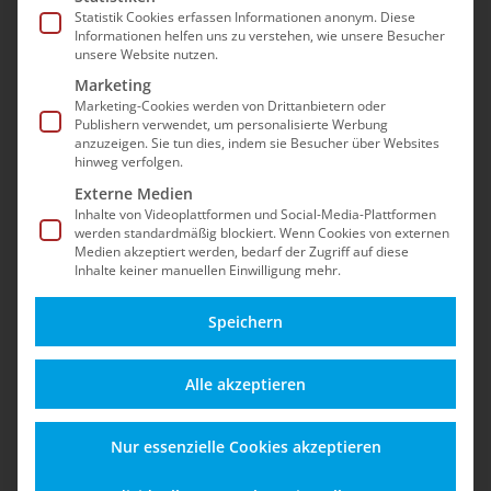
Statistik Cookies erfassen Informationen anonym. Diese
Informationen helfen uns zu verstehen, wie unsere Besucher
unsere Website nutzen.
Marketing
Marketing-Cookies werden von Drittanbietern oder
Publishern verwendet, um personalisierte Werbung
anzuzeigen. Sie tun dies, indem sie Besucher über Websites
hinweg verfolgen.
Externe Medien
Inhalte von Videoplattformen und Social-Media-Plattformen
werden standardmäßig blockiert. Wenn Cookies von externen
Medien akzeptiert werden, bedarf der Zugriff auf diese
Inhalte keiner manuellen Einwilligung mehr.
Speichern
Alle akzeptieren
Home
»
Sicherheit im E-Commerce
»
Passwortsicherheit im E-Commerce: Der
Nur essenzielle Cookies akzeptieren
Schlüssel zum Schutz vor Cyberangriffen