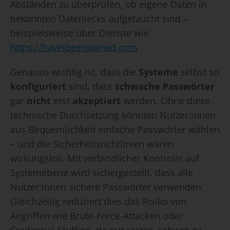
Abständen zu überprüfen, ob eigene Daten in
bekannten Datenlecks aufgetaucht sind –
beispielsweise über Dienste wie
https://haveibeenpwned.com
Genauso wichtig ist, dass die
Systeme
selbst so
konfiguriert
sind, dass
schwache Passwörter
gar
nicht
erst
akzeptiert
werden. Ohne diese
technische Durchsetzung könnten Nutzer:innen
aus Bequemlichkeit einfache Passwörter wählen
– und die Sicherheitsrichtlinien wären
wirkungslos. Mit verbindlicher Kontrolle auf
Systemebene wird sichergestellt, dass alle
Nutzer:innen sichere Passwörter verwenden.
Gleichzeitig reduziert dies das Risiko von
Angriffen wie Brute-Force-Attacken oder
Credential-Stuffing, da nur starke, schwer zu