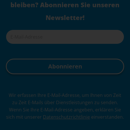
bleiben? Abonnieren Sie unseren
Newsletter!
A
Wir erfassen Ihre E-Mail-Adresse, um Ihnen von Zeit
l
zu Zeit E-Mails über Dienstleistungen zu senden.
t
Wenn Sie Ihre E-Mail-Adresse angeben, erklären Sie
e
sich mit unserer
Datenschutzrichtlinie
einverstanden.
r