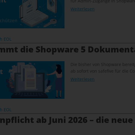
für Admin-Zugänge in Shopware
Weiterlesen
ch EOL
immt die Shopware 5 Dokument
Die bisher von Shopware bereit
ab sofort von safefive für die
Weiterlesen
ch EOL
pflicht ab Juni 2026 – die neue 