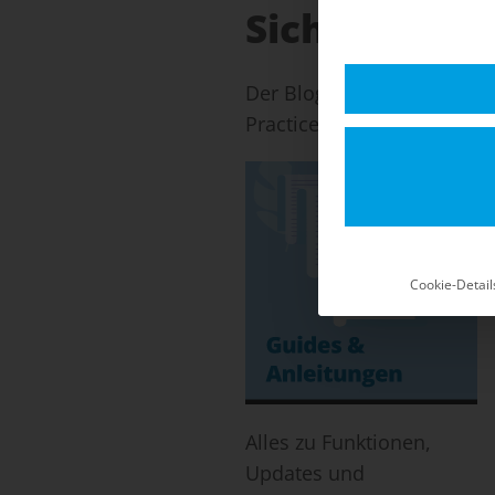
Sicherheits-
Der Blog für Shopware 5: 
Practices für einen stabil
Cookie-Detail
Alles zu Funktionen,
Updates und