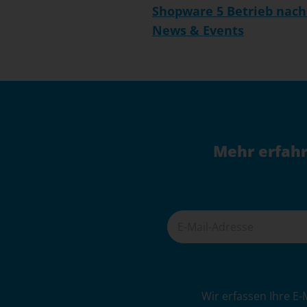
Shopware 5 Betrieb nach
News & Events
Mehr erfahr
A
Wir erfassen Ihre E-
l