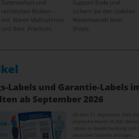
Datenverlust und
Support-Ende und
rechtlichen Risiken –
sichern Sie den stabilen
mit klaren Maßnahmen
Weiterbetrieb Ihres
und Best Practices.
Shops.
ikel
-Labels und Garantie-Labels i
elten ab September 2026
Ab dem 27. September 2026 müs
physische Waren im B2C-Bereich
Labels zu Gewährleistung und G
deutscher Sprache anzeigen…