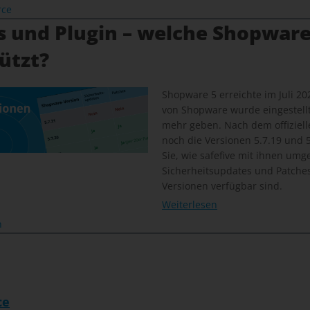
rce
s und Plugin – welche Shopware
ützt?
Shopware 5 erreichte im Juli 20
von Shopware wurde eingestellt
mehr geben. Nach dem offiziel
noch die Versionen 5.7.19 und 5.
Sie, wie safefive mit ihnen um
Sicherheitsupdates und Patches 
Versionen verfügbar sind.
Weiterlesen
n
ce