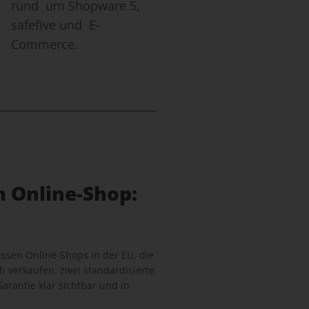
rund um Shopware 5,
safefive und E-
Commerce.
m Online-Shop:
sen Online-Shops in der EU, die
 verkaufen, zwei standardisierte
arantie klar sichtbar und in