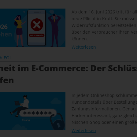
Ab dem 16. Juni 2026 tritt für a
neue Pflicht in Kraft: Sie müsse
Widerrufsfunktion bereitstellen
über den Verbraucher ihren Ver
können.
Weiterlesen
ch EOL
heit im E-Commerce: Der Schlüs
ffen
In jedem Onlineshop schlummer
Kundendetails über Bestellunge
Zahlungsinformationen. Genau
Hacker interessant, ganz gleich
Nischen-Shop oder einen große
Weiterlesen