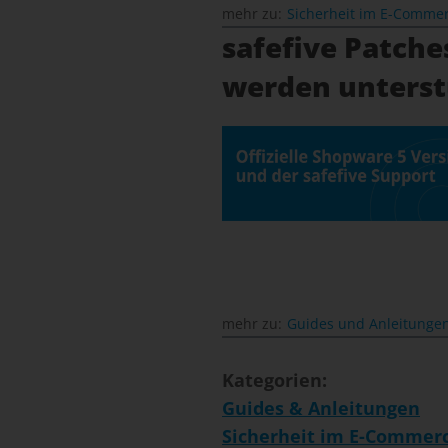
mehr zu:
Sicherheit im E-Comme
safefive Patche
werden unterst
mehr zu:
Guides und Anleitunge
Kategorien:
Guides & Anleitungen
Sicherheit im E-Commer