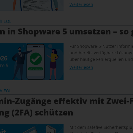
Weiterlesen
ch EOL
n in Shopware 5 umsetzen – so 
Für Shopware-5-Nutzer informie
und bereits verfügbare Lösung
über häufige Fehlerquellen und
Weiterlesen
ch EOL
in-Zugänge effektiv mit Zwei-F
ng (2FA) schützen
Mit dem safefive Sicherheitsplug