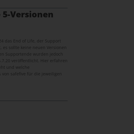
 5-Versionen
24 das End of Life, der Support
, es sollte keine neuen Versionen
len Supportende wurden jedoch
7.20 veröffentlicht. Hier erfahren
geht und welche
von safefive für die jeweiligen