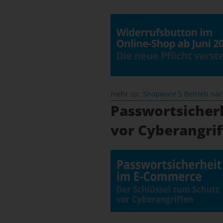
mehr zu:
Shopware 5 Betrieb na
Passwortsicher
vor Cyberangri