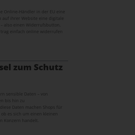
lle Online-Händler in der EU eine
n auf ihrer Website eine digitale
 – also einen Widerrufsbutton,
trag einfach online widerrufen
sel zum Schutz
n sensible Daten – von
n bis hin zu
 diese Daten machen Shops für
, ob es sich um einen kleinen
n Konzern handelt.