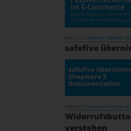
mehr zu:
Shopware 5 Betrieb na
safefive übern
mehr zu:
Shopware 5 Betrieb na
Widerrufsbutton
verstehen