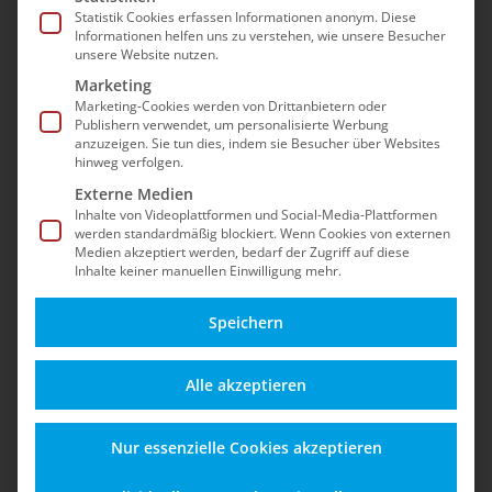
Statistik Cookies erfassen Informationen anonym. Diese
Informationen helfen uns zu verstehen, wie unsere Besucher
unsere Website nutzen.
Marketing
Marketing-Cookies werden von Drittanbietern oder
Publishern verwendet, um personalisierte Werbung
anzuzeigen. Sie tun dies, indem sie Besucher über Websites
hinweg verfolgen.
Externe Medien
Inhalte von Videoplattformen und Social-Media-Plattformen
werden standardmäßig blockiert. Wenn Cookies von externen
Medien akzeptiert werden, bedarf der Zugriff auf diese
Inhalte keiner manuellen Einwilligung mehr.
Speichern
Alle akzeptieren
Home
»
News & Events
»
VORFREUDE: 1.
Kellerkinder/safefive Shopware Meetup in
Nur essenzielle Cookies akzeptieren
Frankfurt – eCommerce Sicherheit