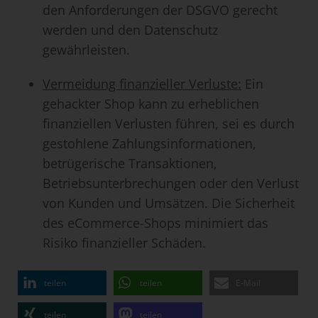
den Anforderungen der DSGVO gerecht
werden und den Datenschutz
gewährleisten.
Vermeidung finanzieller Verluste:
Ein
gehackter Shop kann zu erheblichen
finanziellen Verlusten führen, sei es durch
gestohlene Zahlungsinformationen,
betrügerische Transaktionen,
Betriebsunterbrechungen oder den Verlust
von Kunden und Umsätzen. Die Sicherheit
des eCommerce-Shops minimiert das
Risiko finanzieller Schäden.
teilen
teilen
E-Mail
teilen
teilen