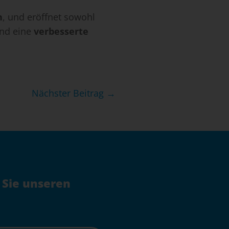
n
, und eröffnet sowohl
nd eine
verbesserte
Nächster Beitrag →
 Sie unseren