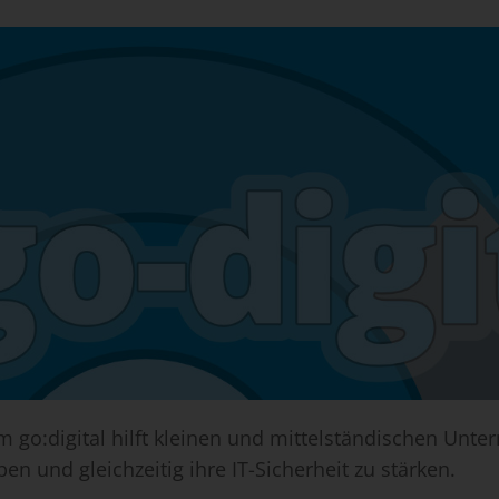
o:digital hilft kleinen und mittelständischen Unte
ben und gleichzeitig ihre IT-Sicherheit zu stärken.