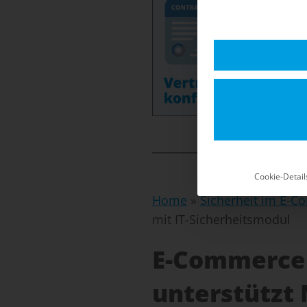
Cookie-Detail
Home
»
Sicherheit im E-
mit IT-Sicherheitsmodul
E-Commerce S
unterstützt 