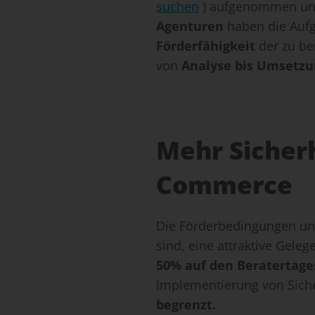
suchen
) aufgenommen und
Agenturen
haben die Aufg
Förderfähigkeit
der zu b
von
Analyse bis Umsetzu
Mehr Sicher
Commerce
Die Förderbedingungen und
sind, eine attraktive Geleg
50% auf den Beratertage
Implementierung von Sich
begrenzt.