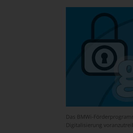
Das BMWi-Förderprogramm g
Digitalisierung voranzutrei