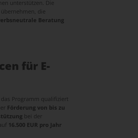
n unterstützen. Die
 übernehmen, die
erbsneutrale
Beratung
en für E-
 das Programm qualifiziert
ner
Förderung von bis zu
stützung
bei der
 auf
16.500 EUR pro Jahr