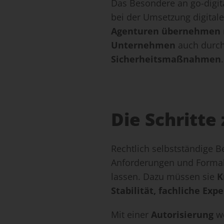
Das Besondere an go-digita
bei der Umsetzung digital
Agenturen
übernehmen
Unternehmen
auch durc
Sicherheitsmaßnahmen
.
Die Schritte 
Rechtlich selbstständige 
Anforderungen und Formali
lassen. Dazu müssen sie
K
Stabilität,
fachliche Expe
Mit einer
Autorisierung
we