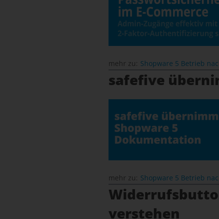
mehr zu:
Shopware 5 Betrieb na
safefive übern
mehr zu:
Shopware 5 Betrieb na
Widerrufsbutton
verstehen