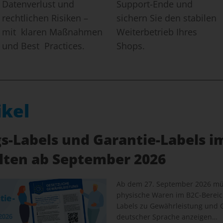
Datenverlust und
Support-Ende und
rechtlichen Risiken –
sichern Sie den stabilen
mit klaren Maßnahmen
Weiterbetrieb Ihres
und Best Practices.
Shops.
ikel
-Labels und Garantie-Labels i
elten ab September 2026
Ab dem 27. September 2026 müs
physische Waren im B2C-Bereich
Labels zu Gewährleistung und G
deutscher Sprache anzeigen…