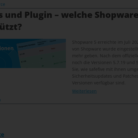
rce
s und Plugin – welche Shopware
ützt?
Shopware 5 erreichte im Juli 20
von Shopware wurde eingestellt
mehr geben. Nach dem offiziel
noch die Versionen 5.7.19 und 5.
Sie, wie safefive mit ihnen um
Sicherheitsupdates und Patches 
Versionen verfügbar sind.
Weiterlesen
n
ce