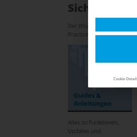
Sicherheits-
Der Blog für Shopware 5: 
Practices für einen stabil
Cookie-Detail
Alles zu Funktionen,
Updates und