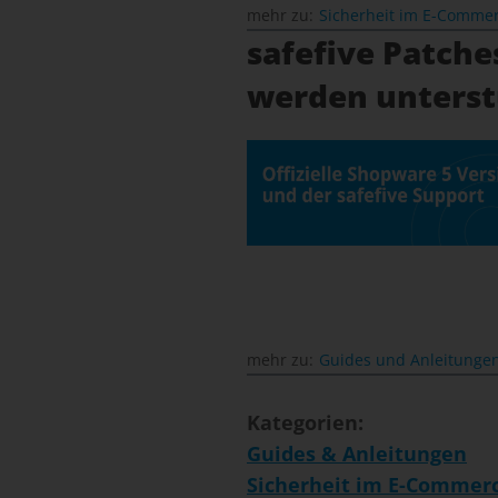
mehr zu:
Sicherheit im E-Comme
safefive Patche
werden unterst
mehr zu:
Guides und Anleitunge
Kategorien:
Guides & Anleitungen
Sicherheit im E-Commer