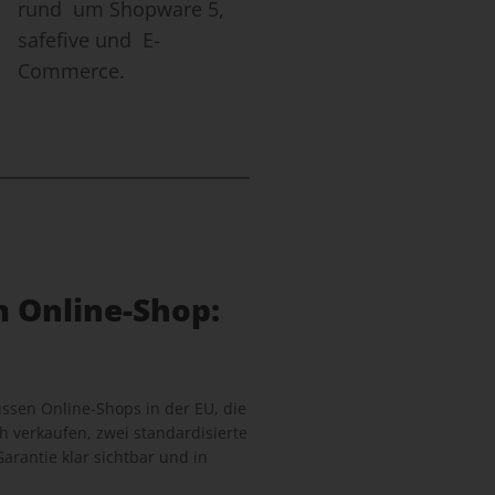
rund um Shopware 5,
safefive und E-
Commerce.
m Online-Shop:
sen Online-Shops in der EU, die
 verkaufen, zwei standardisierte
arantie klar sichtbar und in