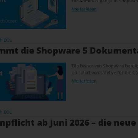
für Admin-Zugänge in Shopware
Weiterlesen
ch EOL
immt die Shopware 5 Dokument
Die bisher von Shopware bereit
ab sofort von safefive für die
Weiterlesen
ch EOL
pflicht ab Juni 2026 – die neue 