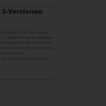
 5-Versionen
24 das End of Life, der Support
, es sollte keine neuen Versionen
len Supportende wurden jedoch
7.20 veröffentlicht. Hier erfahren
geht und welche
von safefive für die jeweiligen