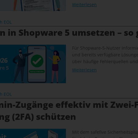
Weiterlesen
ch EOL
n in Shopware 5 umsetzen – so 
Für Shopware-5-Nutzer informie
und bereits verfügbare Lösung
über häufige Fehlerquellen und
Weiterlesen
ch EOL
in-Zugänge effektiv mit Zwei-F
ng (2FA) schützen
Mit dem safefive Sicherheitsplug