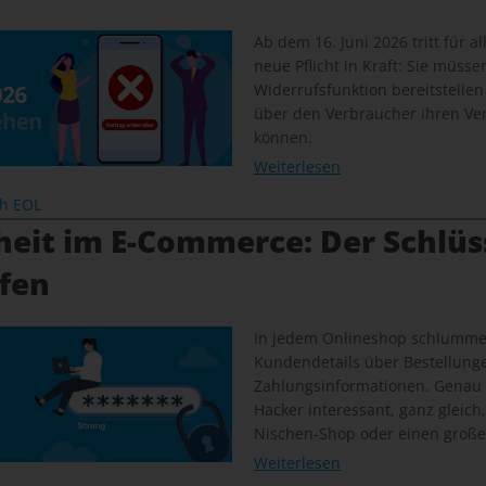
Ab dem 16. Juni 2026 tritt für a
neue Pflicht in Kraft: Sie müsse
Widerrufsfunktion bereitstellen
über den Verbraucher ihren Ver
können.
Weiterlesen
ch EOL
heit im E-Commerce: Der Schlüs
ffen
In jedem Onlineshop schlummer
Kundendetails über Bestellunge
Zahlungsinformationen. Genau
Hacker interessant, ganz gleich
Nischen-Shop oder einen große
Weiterlesen