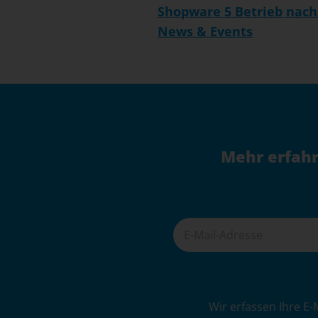
Shopware 5 Betrieb nach
News & Events
Mehr erfahr
A
Wir erfassen Ihre E-
l