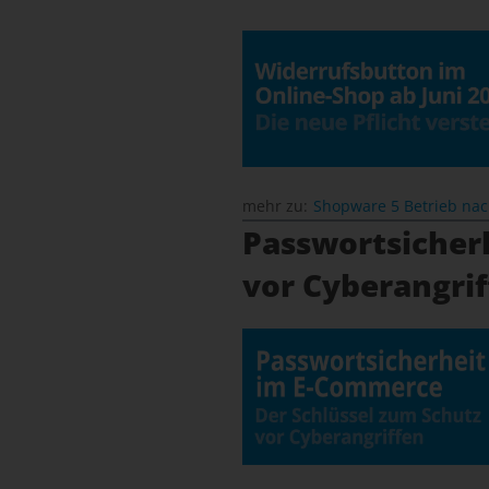
mehr zu:
Shopware 5 Betrieb na
Passwortsicher
vor Cyberangri