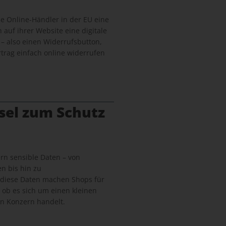
lle Online-Händler in der EU eine
n auf ihrer Website eine digitale
 – also einen Widerrufsbutton,
trag einfach online widerrufen
sel zum Schutz
n sensible Daten – von
n bis hin zu
 diese Daten machen Shops für
, ob es sich um einen kleinen
n Konzern handelt.